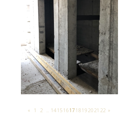
«
1
2
...
14
15
16
17
18
19
20
21
22
»