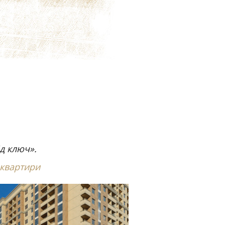
д ключ».
 квартири