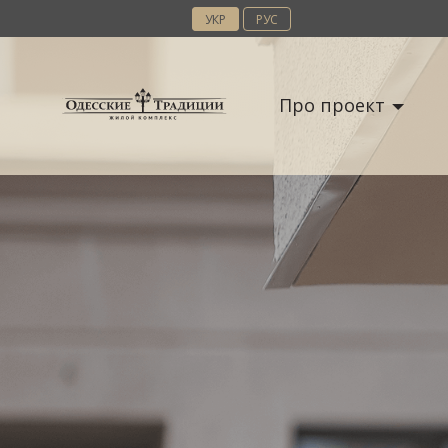
УКР
РУС
Про проект