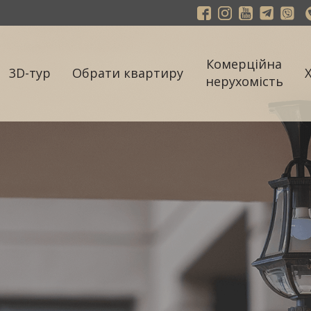
Комерційна
3D-тур
Обрати квартиру
нерухомість