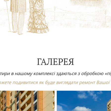
ГАЛЕРЕЯ
ртири в нашому комплексі здаються з обробкою «пі
ожете подивитися як буде виглядати ремонт Вашої