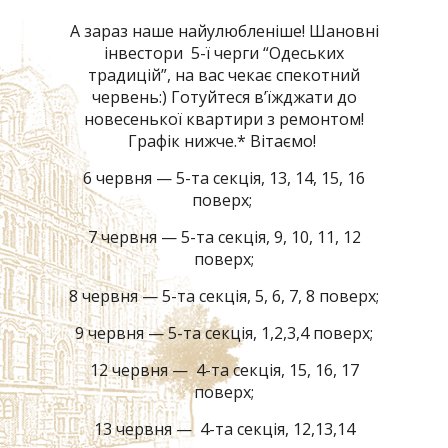
А зараз наше найулюбленіше! Шановні
інвестори 5-ї черги “Одеських
традицій”, на вас чекає спекотний
червень:) Готуйтеся в’їжджати до
новесенької квартири з ремонтом!
Графік нижче.* Вітаємо!
6 червня — 5-та секція, 13, 14, 15, 16
поверх;
7 червня — 5-та секція, 9, 10, 11, 12
поверх;
8 червня — 5-та секція, 5, 6, 7, 8 поверх;
9 червня — 5-та секція, 1,2,3,4 поверх;
12 червня — 4-та секція, 15, 16, 17
поверх;
13 червня — 4-та секція, 12,13,14