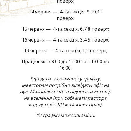
поверх;
14 червня — 4-та секція, 9,10,11
поверх;
15 червня — 4-та секція, 6,7,8 поверх;
16 червня — 4-та секція, 3,4,5 поверх;
19 червня — 4-та секція, 1,2 поверх;
Працюємо з 9.00 до 12.00 та з 13.00 до
16.00.
*До дати, зазначеної у графіку,
інвесторам потрібно відвідати офіс на
вул. Михайлівській та підписати договір
на вселення (при собі мати паспорт,
код, договір КП майнових прав).
*У графіку можливі зміни.