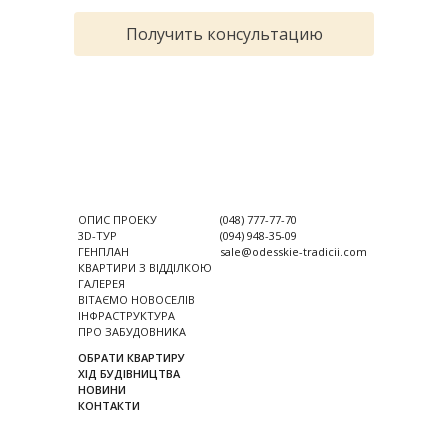
Получить консультацию
ОПИС ПРОЕКУ
(048) 777-77-70
3D-ТУР
(094) 948-35-09
ГЕНПЛАН
sale@odesskie-tradicii.com
КВАРТИРИ З ВІДДІЛКОЮ
ГАЛЕРЕЯ
ВІТАЄМО НОВОСЕЛІВ
ІНФРАСТРУКТУРА
ПРО ЗАБУДОВНИКА
ОБРАТИ КВАРТИРУ
ХІД БУДІВНИЦТВА
НОВИНИ
КОНТАКТИ