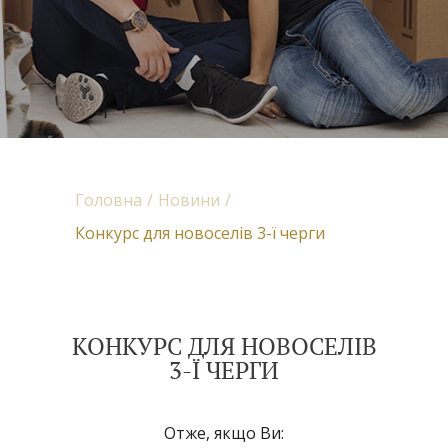
Головна
Новини
Конкурс для новоселів 3-ї черги
КОНКУРС ДЛЯ НОВОСЕЛІВ
3-Ї ЧЕРГИ
Отже, якщо Ви: