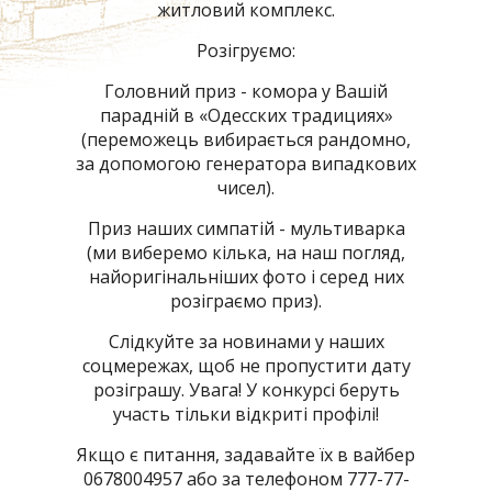
житловий комплекс.
Розігруємо:
Головний приз - комора у Вашій
парадній в «Одесских традициях»
(переможець вибирається рандомно,
за допомогою генератора випадкових
чисел).
Приз наших симпатій - мультиварка
(ми виберемо кілька, на наш погляд,
найоригінальніших фото і серед них
розіграємо приз).
Слідкуйте за новинами у наших
соцмережах, щоб не пропустити дату
розіграшу. Увага! У конкурсі беруть
участь тільки відкриті профілі!
Якщо є питання, задавайте їх в вайбер
0678004957 або за телефоном 777-77-