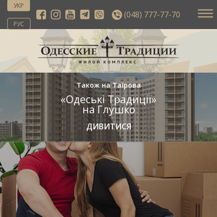
УКР
(048) 777-77-70
РУС
Також на Таїрова
«Одеські Традиції»
на Глушко
ДИВИТИСЯ