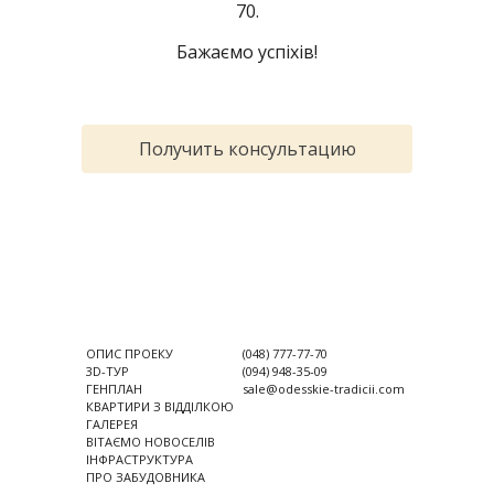
70.
Бажаємо успіхів!
Получить консультацию
ОПИС ПРОЕКУ
(048) 777-77-70
3D-ТУР
(094) 948-35-09
ГЕНПЛАН
sale@odesskie-tradicii.com
КВАРТИРИ З ВІДДІЛКОЮ
ГАЛЕРЕЯ
ВІТАЄМО НОВОСЕЛІВ
ІНФРАСТРУКТУРА
ПРО ЗАБУДОВНИКА