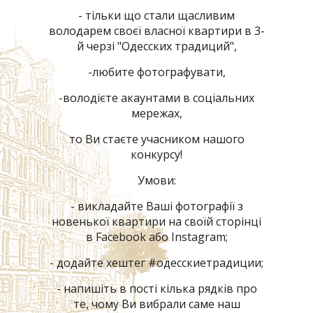
- тільки що стали щасливим
володарем своєї власної квартири в 3-
й черзі "Одесских традиций",
-любите фотографувати,
-володієте акаунтами в соціальних
мережах,
то Ви стаєте учасником нашого
конкурсу!
Умови:
- викладайте Ваші фотографії з
новенької квартири на своїй сторінці
в Facebook або Instagram;
- додайте хештег #одесскиетрадиции;
- напишіть в пості кілька рядків про
те, чому Ви вибрали саме наш