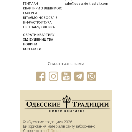
ГЕНПЛАН
sale@odesskie-tradicii.com
КВАРТИРИ З ВІДДІЛКОЮ
ГАЛЕРЕЯ
ВІТАЄМО НОВОСЕЛІВ
ІНФРАСТРУКТУРА
ПРО ЗАБУДОВНИКА
ОБРАТИ КВАРТИРУ
ХІД БУДІВНИЦТВА
НОВИНИ
КОНТАКТИ
Связаться с нами
© «Одесские традиции» 2026
Використання матеріалів сайту заборонено
Створено в
noIT Group