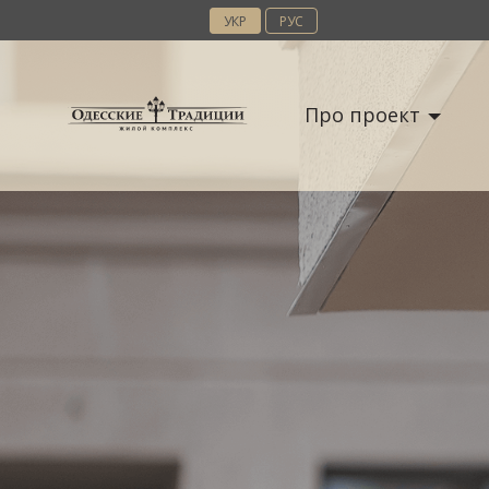
УКР
РУС
Про проект