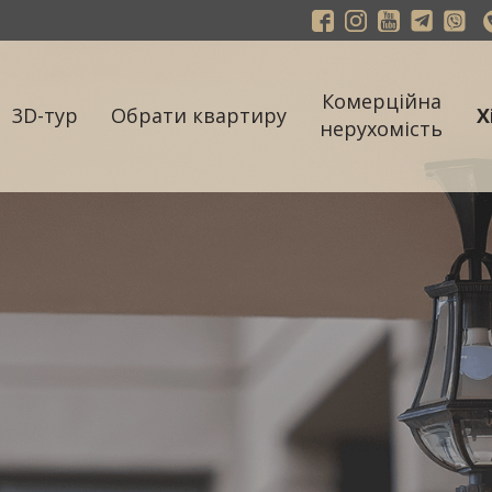
Комерційна
3D-тур
Обрати квартиру
Х
нерухомість