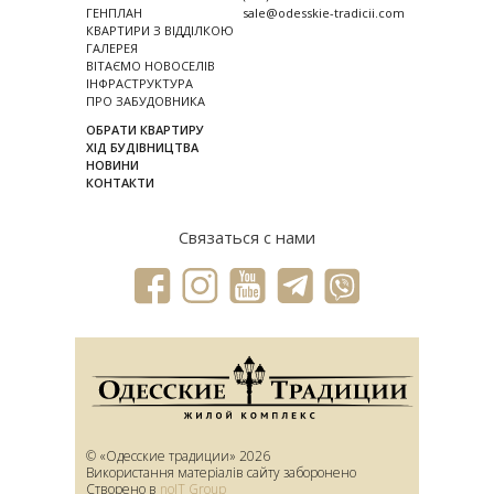
ГЕНПЛАН
sale@odesskie-tradicii.com
КВАРТИРИ З ВІДДІЛКОЮ
ГАЛЕРЕЯ
ВІТАЄМО НОВОСЕЛІВ
ІНФРАСТРУКТУРА
ПРО ЗАБУДОВНИКА
ОБРАТИ КВАРТИРУ
ХІД БУДІВНИЦТВА
НОВИНИ
КОНТАКТИ
Связаться с нами
© «Одесские традиции» 2026
Використання матеріалів сайту заборонено
Створено в
noIT Group